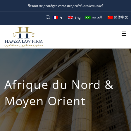
Besoin de protéger votre propriété intellectuelle?
العربية
简体中文
Fr
Eng
Afrique du Nord &
Moyen Orient