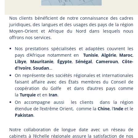
Nos clients bénéficient de notre connaissance des cadres
juridiques, des langues et des usages des pays de la région
Moyen-Orient et Afrique du Nord dans lesquels nous
offrons nos services.
Nos prestations spécialisées et adaptées couvrent les
pays d’Afrique notamment en
Tunisie
,
Algérie
,
Maroc
,
Libye
,
Mauritanie
,
Égypte
,
Sénégal
,
Cameroun
,
Côte-
d’Ivoire
,
Soudan
…
On représente des sociétés régionales et internationales
faisant affaire avec des États membres du Conseil de
coopération du Golfe et dans d’autres pays comme
la
Turquie
et en
Iran
.
On accompagne aussi les clients dans la région
étendue de l’extrême Orient, comme la
Chine
, l’
Inde
et le
Pakistan
.
Notre collaboration de longue date avec un réseau de
cabinets à l’échelle régionale assure la satisfaction de nos