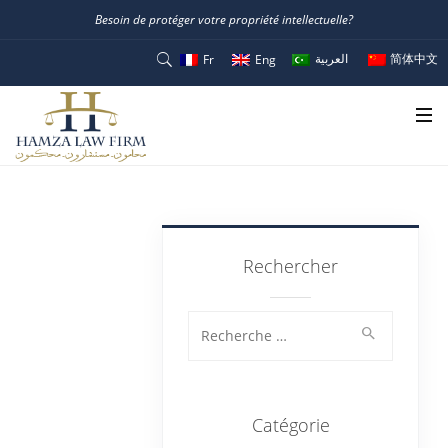
Besoin de protéger votre propriété intellectuelle?
العربية
简体中文
Fr
Eng
Accueil
NEWS
Rechercher
Rechercher:
Catégorie